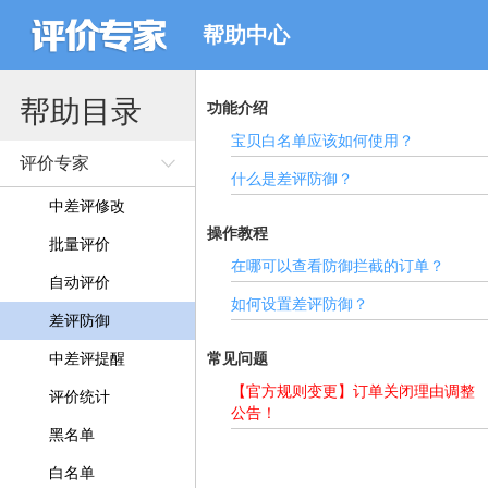
帮助中心
帮助目录
功能介绍
宝贝白名单应该如何使用？
评价专家
什么是差评防御？
中差评修改
操作教程
批量评价
在哪可以查看防御拦截的订单？
自动评价
如何设置差评防御？
差评防御
中差评提醒
常见问题
【官方规则变更】订单关闭理由调整
评价统计
公告！
黑名单
白名单